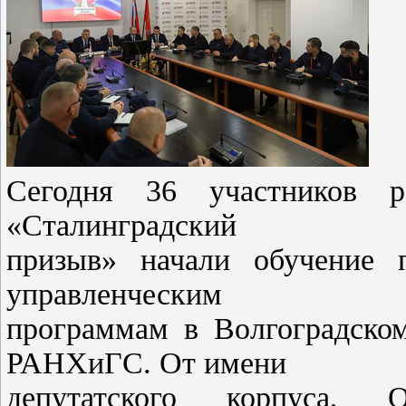
Сегодня 36 участников ре
«Сталинградский
призыв» начали обучение 
управленческим
программам в Волгоградском
РАНХиГС. От имени
депутатского корпуса, 