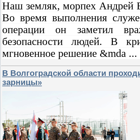
Наш земляк, морпех Андрей Б
Во время выполнения служеб
операции он заметил вра
безопасности людей. В кр
мгновенное решение &mda
...
В Волгоградской области проход
зарницы»