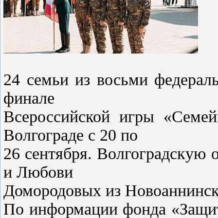
24 семьи из восьми федерал
финале
Всероссийской игры «Семейн
Волгограде с 20 по
26 сентября. Волгоградскую 
и Любови
Домородовых из Новоаннинск
По информации фонда «Защит