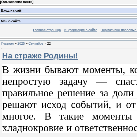
[
Ольховские вести
]
Вход на сайт
Меню сайта
Главная страница
Информация о сайте
Нормативно-правовые
Главная
»
2025
»
Сентябрь
»
22
На страже Родины!
В жизни бывают моменты, ко
непростую задачу — спаст
правильное решение за доли
решают исход событий, и от 
многое. В такие моменты 
хладнокровие и ответственнос