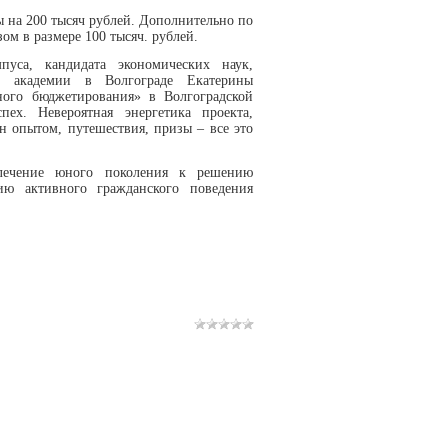
 на 200 тысяч рублей. Дополнительно по
м в размере 100 тысяч. рублей.
пуса, кандидата экономических наук,
й академии в Волгограде Екатерины
ого бюджетирования» в Волгоградской
ех. Невероятная энергетика проекта,
 опытом, путешествия, призы – все это
влечение юного поколения к решению
ю активного гражданского поведения