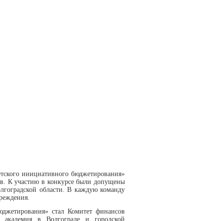
етского инициативного бюджетирования»
в. К участию в конкурсе были допущены
лгоградской области. В каждую команду
чреждения.
юджетирования» стал Комитет финансов
я академия в Волгограде и городской