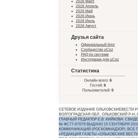
2026 Март
2026 Апрель
2026 Май
2026 Июнь
2026 Июль
2026 Август
Друзья сайта
Официальный блог
Сообщество uCoz
FAQ по системе
Инструкции для uCoz
Статистика
Онлайн всего:
6
Гостей:
6
Пользователей:
0
СЕТЕВОЕ ИЗДАНИЕ ОЛЬХОВСКИЕВЕСТИ.РФ
ВОЛГОГРАДСКАЯ ОБЛ., ОЛЬХОВСКИЙ Р-Н, С.
ГЛАВНЫЙ РЕДАКТОР Е.В. КИЙКОВА. СВ
№ ФС77-67079 ВЫДАНО 15 СЕНТЯБРЯ 2
КОММУНИКАЦИЙ (РОСКОМНАДЗОР). ВСЕ 
«РЕДАКЦИЯ ГАЗЕТЫ «ОЛЬХОВСКИЕ ВЕСТ