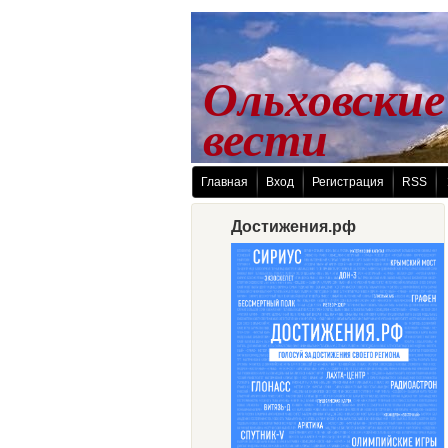
Ольховские
 вести
Главная
Вход
Регистрация
RSS
Достижения.рф