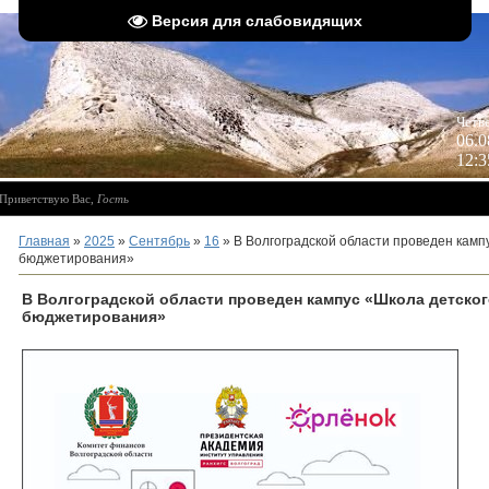
Версия для слабовидящих
 
Четв
06.0
12:3
Приветствую Вас
,
Гость
Главная
»
2025
»
Сентябрь
»
16
» В Волгоградской области проведен камп
бюджетирования»
В Волгоградской области проведен кампус «Школа детско
бюджетирования»