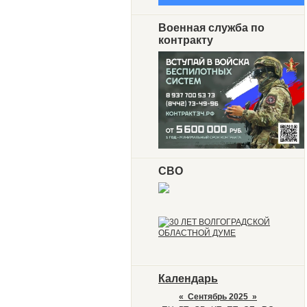
Военная служба по
контракту
СВО
Календарь
«
Сентябрь 2025
»