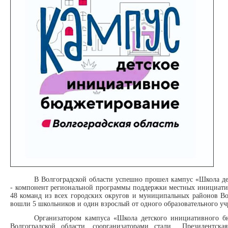
В Волгоградской области успешно прошел кампус «Школа д
- компонент региональной программы поддержки местных инициати
48 команд из всех городских округов и муниципальных районов Во
вошли 5 школьников и один взрослый от одного образовательного у
Организатором кампуса «Школа детского инициативного б
Волгоградской области, соорганизаторами стали Президентска