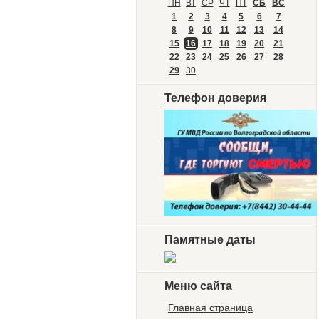
ПН
ВТ
СР
ЧТ
ПТ
СБ
ВС
1
2
3
4
5
6
7
8
9
10
11
12
13
14
15
16
17
18
19
20
21
22
23
24
25
26
27
28
29
30
Телефон доверия
Памятные даты
Меню сайта
Главная страница