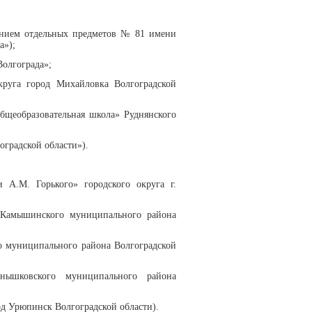
ением отдельных предметов № 81 имени
да»);
олгограда»;
уга город Михайловка Волгоградской
бщеобразовательная школа» Руднянского
оградской области»).
.М. Горького» городского округа г.
 Камышинского муниципального района
о муниципального района Волгоградской
ышковского муниципального района
од Урюпинск Волгоградской области).