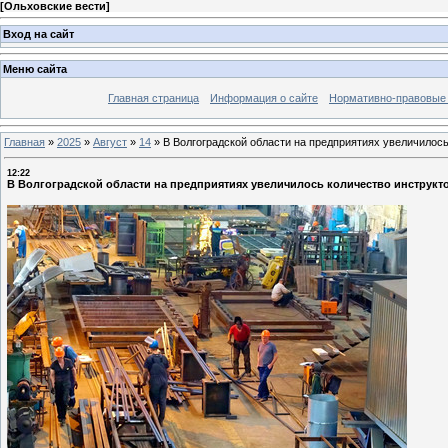
[
Ольховские вести
]
Вход на сайт
Меню сайта
Главная страница
Информация о сайте
Нормативно-правовые
Главная
»
2025
»
Август
»
14
»
В Волгоградской области на предприятиях увеличилос
12:22
В Волгоградской области на предприятиях увеличилось количество инструк