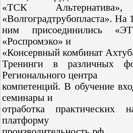
«ТСК Альтернатив
«Волгоградтрубопласта». На 1
ним присоединились «ЭТ
«Роспромэко» и
«Консервный комбинат Ахтуб
Тренинги в различных фо
Регионального центра
компетенций. В обучение вх
семинары и
отработка практических 
платформу
производительность.рф.