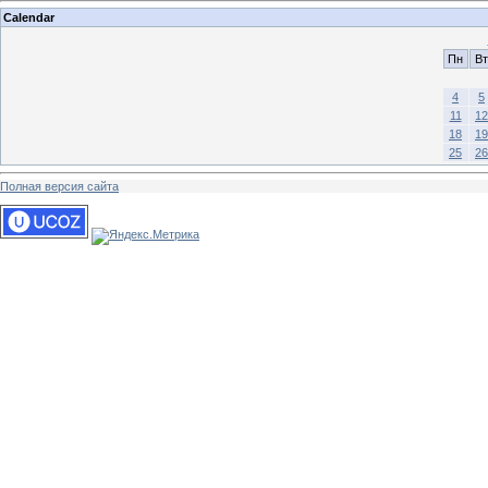
Calendar
Пн
Вт
4
5
11
12
18
19
25
26
Полная версия сайта