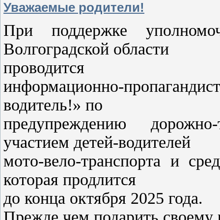
Уважаемые родители!
При поддержке уполномо
Волгоградской области
проводится
информационно-пропагандис
водитель!» по
предупреждению дорожно
участием детей-водителей
мото-вело-транспорта и сре
которая продлится
до конца октября 2025 года.
Прежде чем подарить своему 