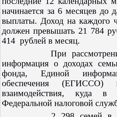
последние 12 календарных м
начинается за 6 месяцев до 
выплаты. Доход на каждого 
должен превышать 21 784 ру
414 рублей в месяц.
При рассмотрении зая
информация о доходах семь
фонда, Единой информа
обеспечения (ЕГИССО) 
взаимодействия, куда в
Федеральной налоговой служ
2 298 семей в нашем 