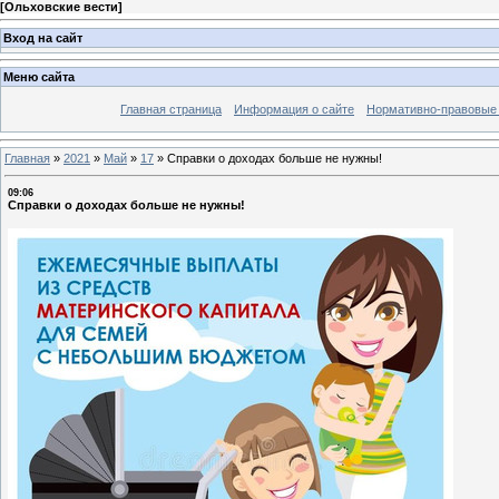
[
Ольховские вести
]
Вход на сайт
Меню сайта
Главная страница
Информация о сайте
Нормативно-правовые
Главная
»
2021
»
Май
»
17
»
Справки о доходах больше не нужны!
09:06
Справки о доходах больше не нужны!