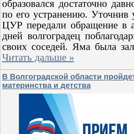
образовался достаточно дав
по его устранению. Уточнив 
ЦУР передали обращение в а
дней волгоградец поблагода
своих соседей. Яма была за
Читать дальше »
В Волгоградской области пройде
материнства и детства