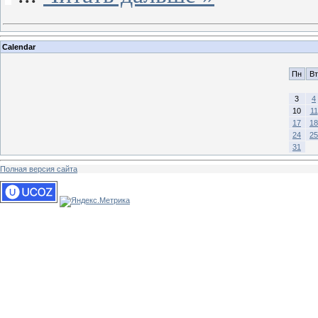
Calendar
Пн
Вт
3
4
10
11
17
18
24
25
31
Полная версия сайта