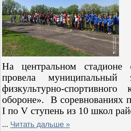
На центральном стадионе
провела муниципальный э
физкультурно-спортивног
обороне». В соревнованиях 
I
по
V
ступень из 10 школ рай
...
Читать дальше »