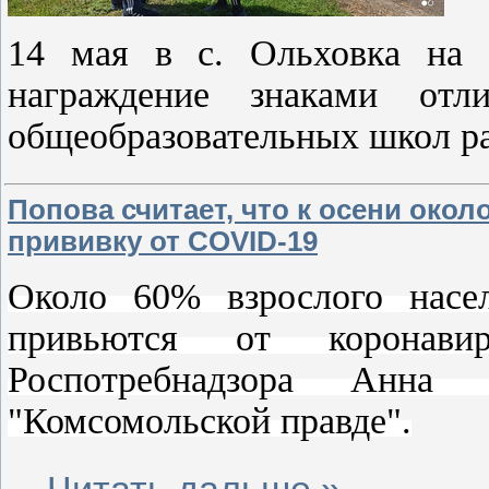
14 мая в с. Ольховка на ц
награждение знаками о
общеобразовательных школ р
Попова считает, что к осени око
прививку от COVID-19
Около 60% взрослого насе
привьются от коронави
Роспотребнадзора Анна
"Комсомольской правде".
...
Читать дальше »