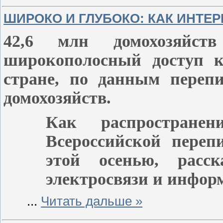
ШИРОКО И ГЛУБОКО: КАК ИНТЕ
42,6 млн домохозяйст
широкополосный доступ к
стране, по данным переп
домохозяйств.
Как распростране
Всероссийской переп
этой осенью, расс
электросвязи и инфор
...
Читать дальше »