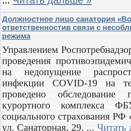
Должностное лицо санатория «Во
ответственностив связи с несоб
режима
Управлением Роспотребнадзор
проведения противоэпидемич
на недопущение распрост
инфекции COVID-19 на тер
проведено обследование 
курортного комплекса Ф
социального страхования РФ «
ул. Санаторная, 29.
...
Читать 