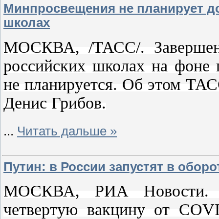
Минпросвещения не планирует до
школах
МОСКВА, /ТАСС/. Завершени
российских школах на фоне 
не планируется. Об этом ТА
Денис Грибов.
...
Читать дальше »
Путин: в России запустят в обор
МОСКВА, РИА Новости. Р
четвертую вакцину от COVI