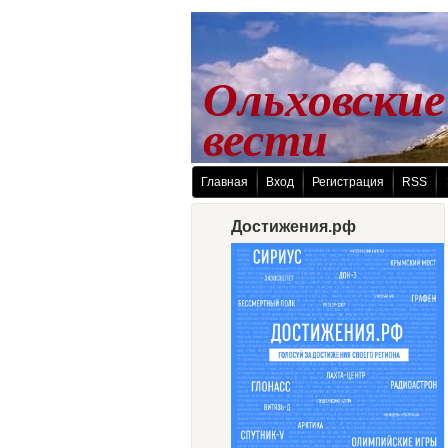
Ольховские
 вести
Главная
Вход
Регистрация
RSS
Достижения.рф