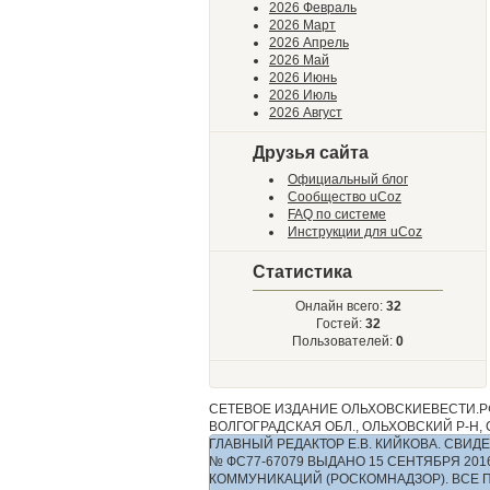
2026 Февраль
2026 Март
2026 Апрель
2026 Май
2026 Июнь
2026 Июль
2026 Август
Друзья сайта
Официальный блог
Сообщество uCoz
FAQ по системе
Инструкции для uCoz
Статистика
Онлайн всего:
32
Гостей:
32
Пользователей:
0
СЕТЕВОЕ ИЗДАНИЕ ОЛЬХОВСКИЕВЕСТИ.РФ
ВОЛГОГРАДСКАЯ ОБЛ., ОЛЬХОВСКИЙ Р-Н, С.
ГЛАВНЫЙ РЕДАКТОР Е.В. КИЙКОВА. СВ
№ ФС77-67079 ВЫДАНО 15 СЕНТЯБРЯ 2
КОММУНИКАЦИЙ (РОСКОМНАДЗОР). ВСЕ 