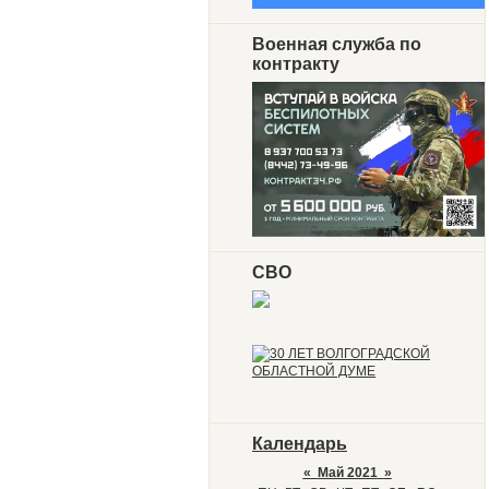
Военная служба по
контракту
СВО
Календарь
«
Май 2021
»