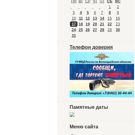
ПН
ВТ
СР
ЧТ
ПТ
СБ
ВС
1
2
3
4
5
6
7
8
9
10
11
12
13
14
15
16
17
18
19
20
21
22
23
24
25
26
27
28
29
30
31
Телефон доверия
Памятные даты
Меню сайта