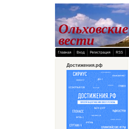
Ольховские
 вести
Главная
Вход
Регистрация
RSS
Достижения.рф