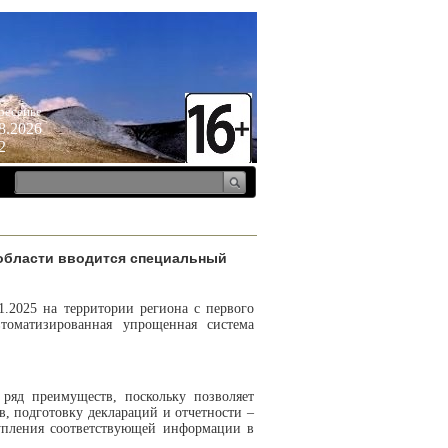
ресенье
8.2026
2
 области вводится специальный
1.2025 на территории региона с первого
томатизированная упрощенная система
ряд преимуществ, поскольку позволяет
в, подготовку деклараций и отчетности –
тупления соответствующей информации в