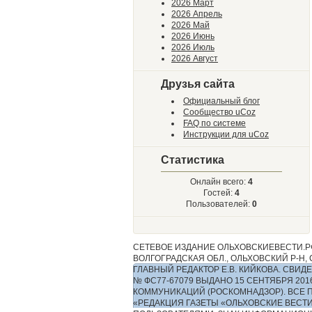
2026 Март
2026 Апрель
2026 Май
2026 Июнь
2026 Июль
2026 Август
Друзья сайта
Официальный блог
Сообщество uCoz
FAQ по системе
Инструкции для uCoz
Статистика
Онлайн всего:
4
Гостей:
4
Пользователей:
0
СЕТЕВОЕ ИЗДАНИЕ ОЛЬХОВСКИЕВЕСТИ.РФ
ВОЛГОГРАДСКАЯ ОБЛ., ОЛЬХОВСКИЙ Р-Н, С.
ГЛАВНЫЙ РЕДАКТОР Е.В. КИЙКОВА. СВ
№ ФС77-67079 ВЫДАНО 15 СЕНТЯБРЯ 2
КОММУНИКАЦИЙ (РОСКОМНАДЗОР). ВСЕ 
«РЕДАКЦИЯ ГАЗЕТЫ «ОЛЬХОВСКИЕ ВЕСТ