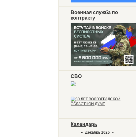
Военная служба по
контракту
СВО
Календарь
«
Декабрь 2025
»