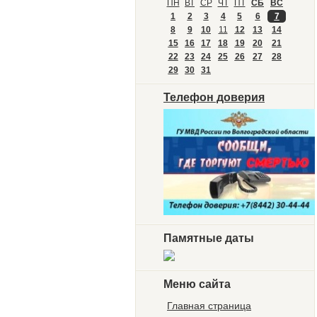
ПН
ВТ
СР
ЧТ
ПТ
СБ
ВС
1
2
3
4
5
6
7
8
9
10
11
12
13
14
15
16
17
18
19
20
21
22
23
24
25
26
27
28
29
30
31
Телефон доверия
Памятные даты
Меню сайта
Главная страница