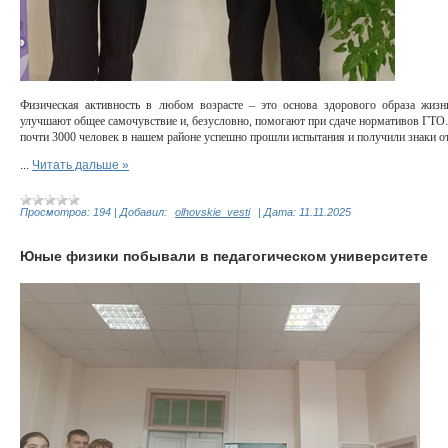
Физическая активность в любом возрасте – это основа здорового образа жиз
улучшают общее самочувствие и, безусловно, помогают при сдаче нормативов ГТО.
почти 3000 человек в нашем районе успешно прошли испытания и получили знаки о
...
Читать дальше »
Просмотров:
194
|
Добавил:
olhovskie_vesti
|
Дата:
11.11.2025
Юные физики побывали в педагогическом университете