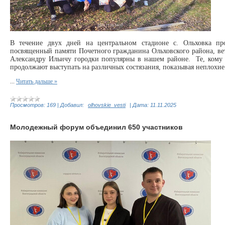
В течение двух дней на центральном стадионе с. Ольховка пр
посвященный памяти Почетного гражданина Ольховского района, вете
Александру Ильичу городки популярны в нашем районе. Те, кому 
продолжают выступать на различных состязания, показывая неплохие 
...
Читать дальше »
Просмотров:
169
|
Добавил:
olhovskie_vesti
|
Дата:
11.11.2025
Молодежный форум объединил 650 участников