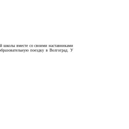
ой школы вместе со своими наставниками
разовательную поездку в Волгоград.
У