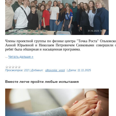
Члены проектной группы по физике центра "Точка Роста" Ольховск
Анной Юрьевной и Николаем Петровичем Сивковыми совершили об
ребят была
обширная и насыщенная программа.
...
Читать дальше »
Просмотров:
222
|
Добавил:
olhovskie_vesti
|
Дата:
11.11.2025
Вместе легче пройти любые испытания