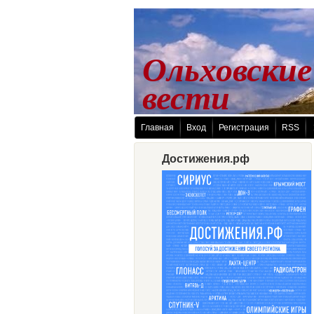
Ольховские
 вести
Главная
Вход
Регистрация
RSS
Достижения.рф