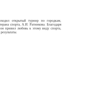
оходил открытый турнир по городкам,
рана спорта, А.И. Ратникова. Благодаря
он привил любовь к этому виду спорта,
результаты.