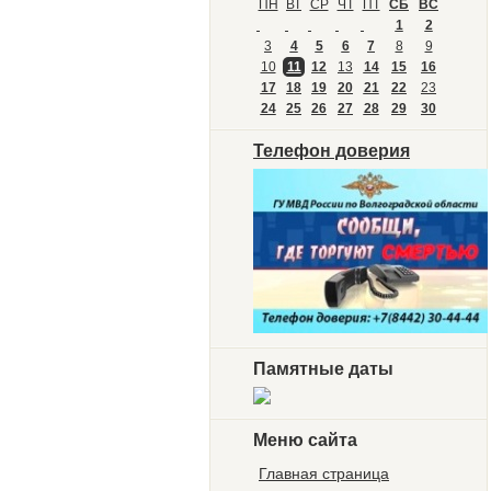
ПН
ВТ
СР
ЧТ
ПТ
СБ
ВС
1
2
3
4
5
6
7
8
9
10
11
12
13
14
15
16
17
18
19
20
21
22
23
24
25
26
27
28
29
30
Телефон доверия
Памятные даты
Меню сайта
Главная страница