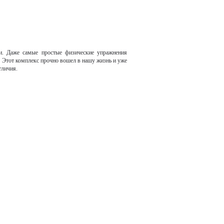
ни. Даже самые простые физические упражнения
 Этот комплекс прочно вошел в нашу жизнь и уже
тличия.