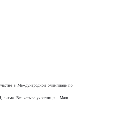
 участие в Международной олимпиаде по
ий, ритма. Все четыре участницы – Маш
...