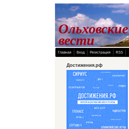
Ольховские
 вести
Главная
Вход
Регистрация
RSS
Достижения.рф