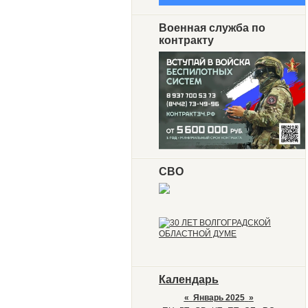
Военная служба по
контракту
СВО
Календарь
«
Январь 2025
»