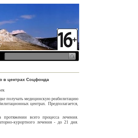
ота
8.2026
7
ию в центрах Соцфонда
век
ядке получать медицинскую реабилитацию
илитационных центрах. Предполагается,
 протяжении всего процесса лечения.
аторно-курортного лечения - до 21 дня.