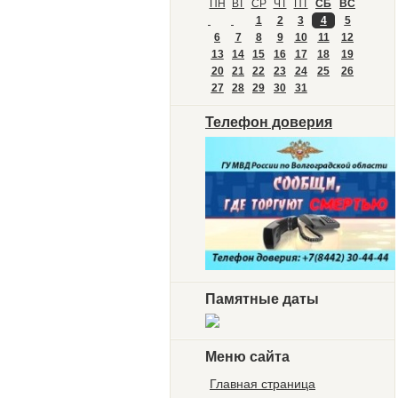
ПН
ВТ
СР
ЧТ
ПТ
СБ
ВС
1
2
3
4
5
6
7
8
9
10
11
12
13
14
15
16
17
18
19
20
21
22
23
24
25
26
27
28
29
30
31
Телефон доверия
Памятные даты
Меню сайта
Главная страница