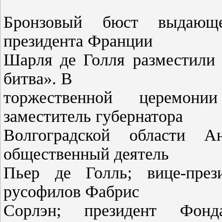
Бронзовый бюст выдающег
президента Франции
Шарля де Голля разместили 
битва». В
торжественной церемон
заместитель губернатора
Волгоградской области А
общественный деятель
Пьер де Голль; вице-през
русофилов Фабрис
Сорлэн; президент Фонда