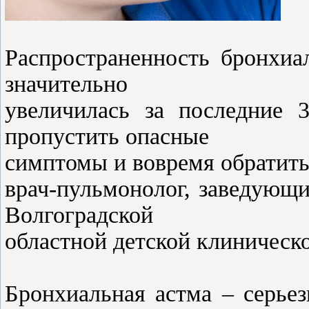
Распространенность бронхиа
значительно
увеличилась за последние 
пропустить опасные
симптомы и вовремя обратитьс
врач-пульмонолог, заведующ
Волгоградской
областной детской клиничес
Бронхиальная астма – серьез