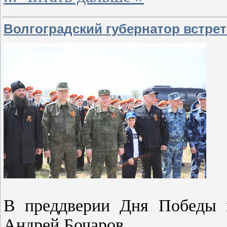
Волгоградский губернатор встрет
В преддверии Дня Победы г
Андрей Бочаров