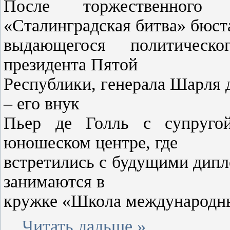
После торжественного 
«Сталинградская битва» бюст
выдающегося политическ
президента Пятой
Республики, генерала Шарля 
– его внук
Пьер де Голль с супругой
юношеском центре, где
встретились с будущими дип
занимаются в
кружке «Школа международны
...
Читать дальше »