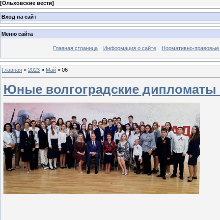
[
Ольховские вести
]
Вход на сайт
Меню сайта
Главная страница
Информация о сайте
Нормативно-правовые
Главная
»
2023
»
Май
»
06
Юные волгоградские дипломаты 