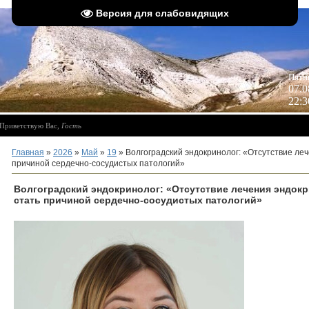
Версия для слабовидящих
 
Пятн
07.0
22:3
Приветствую Вас
,
Гость
Главная
»
2026
»
Май
»
19
» Волгоградский эндокринолог: «Отсутствие ле
причиной сердечно-сосудистых патологий»
Волгоградский эндокринолог: «Отсутствие лечения эндок
стать причиной сердечно-сосудистых патологий»