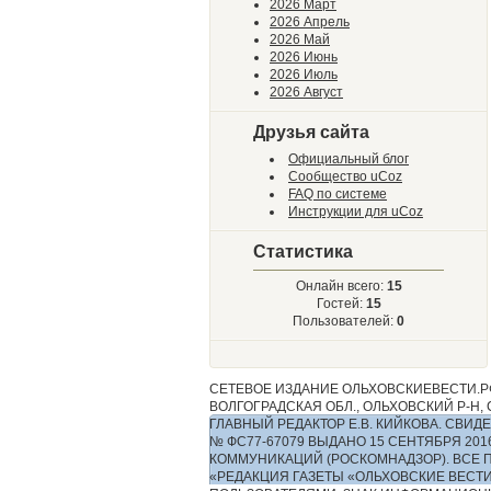
2026 Март
2026 Апрель
2026 Май
2026 Июнь
2026 Июль
2026 Август
Друзья сайта
Официальный блог
Сообщество uCoz
FAQ по системе
Инструкции для uCoz
Статистика
Онлайн всего:
15
Гостей:
15
Пользователей:
0
СЕТЕВОЕ ИЗДАНИЕ ОЛЬХОВСКИЕВЕСТИ.РФ
ВОЛГОГРАДСКАЯ ОБЛ., ОЛЬХОВСКИЙ Р-Н, С.
ГЛАВНЫЙ РЕДАКТОР Е.В. КИЙКОВА. СВ
№ ФС77-67079 ВЫДАНО 15 СЕНТЯБРЯ 2
КОММУНИКАЦИЙ (РОСКОМНАДЗОР). ВСЕ 
«РЕДАКЦИЯ ГАЗЕТЫ «ОЛЬХОВСКИЕ ВЕСТ