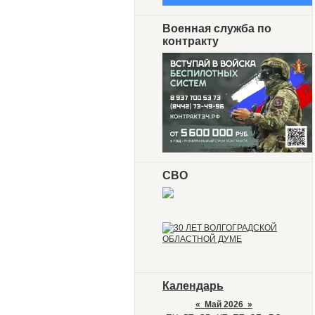
Военная служба по
контракту
СВО
Календарь
«
Май 2026
»