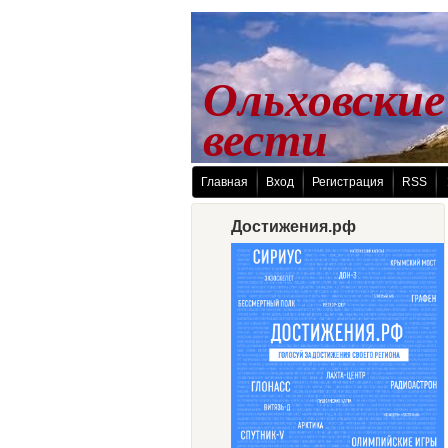
Ольховские
 вести
Главная
Вход
Регистрация
RSS
Достижения.рф