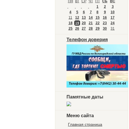
ПН
ВТ
СР
ЧТ
ПТ
СБ
ВС
1
2
3
4
5
6
7
8
9
10
11
12
13
14
15
16
17
18
19
20
21
22
23
24
25
26
27
28
29
30
31
Телефон доверия
Памятные даты
Меню сайта
Главная страница