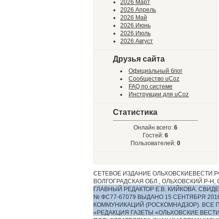
2026 Март
2026 Апрель
2026 Май
2026 Июнь
2026 Июль
2026 Август
Друзья сайта
Официальный блог
Сообщество uCoz
FAQ по системе
Инструкции для uCoz
Статистика
Онлайн всего:
6
Гостей:
6
Пользователей:
0
СЕТЕВОЕ ИЗДАНИЕ ОЛЬХОВСКИЕВЕСТИ.РФ
ВОЛГОГРАДСКАЯ ОБЛ., ОЛЬХОВСКИЙ Р-Н, С.
ГЛАВНЫЙ РЕДАКТОР Е.В. КИЙКОВА. СВ
№ ФС77-67079 ВЫДАНО 15 СЕНТЯБРЯ 2
КОММУНИКАЦИЙ (РОСКОМНАДЗОР). ВСЕ 
«РЕДАКЦИЯ ГАЗЕТЫ «ОЛЬХОВСКИЕ ВЕСТ