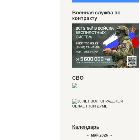
Военная служба по
контракту
СВО
Календарь
«
Май 2026
»