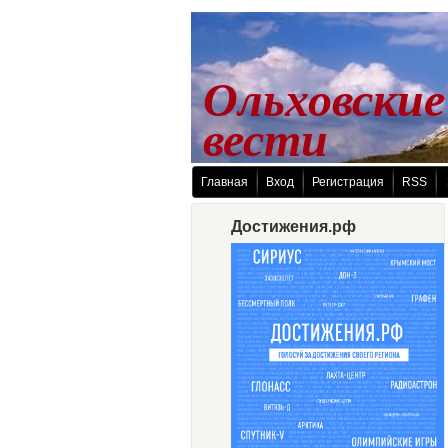
Ольховские
 вести
Главная
Вход
Регистрация
RSS
Достижения.рф