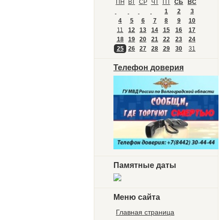
ПН
ВТ
СР
ЧТ
ПТ
СБ
ВС
1
2
3
4
5
6
7
8
9
10
11
12
13
14
15
16
17
18
19
20
21
22
23
24
25
26
27
28
29
30
31
Телефон доверия
Памятные даты
Меню сайта
Главная страница