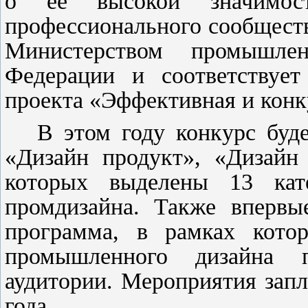
о ее высокой значимос
профессионального сообществ
Министерством промышле
Федерации и соответствует
проекта «Эффективная и конк
В этом году конкурс буд
«Дизайн продукт», «Дизайн
которых выделены 13 кат
промдизайна. Также впервые
программа, в рамках кото
промышленного дизайна 
аудитории. Мероприятия запл
года.