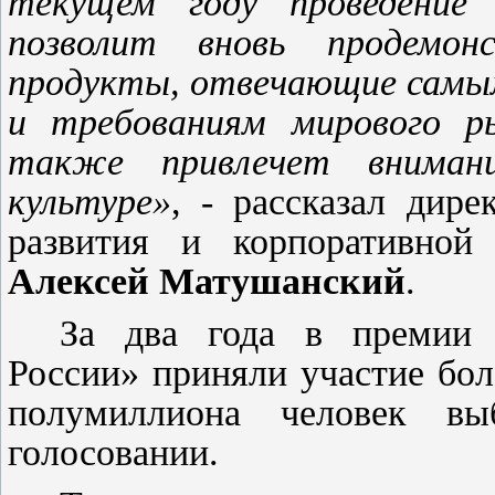
текущем году проведение
позволит вновь продемонс
продукты, отвечающие самы
и требованиям мирового р
также привлечет внимани
культуре»
, - рассказал дире
развития и корпоративной
Алексей Матушанский
.
За два года в премии
России» приняли участие бол
полумиллиона человек вы
голосовании.