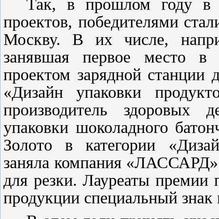
Так, в прошлом году
в
проектов, победителями стал
Москву.
В их числе, напри
занявшая первое место в 
проектом зарядной станции д
«Дизайн упаковки продукт
производитель здоровых 
упаковки шоколадного батонч
Золото в категории «Диза
заняла компания «ЛАССАРД» 
для резки
.
Лауреаты премии 
продукции специальный знак 