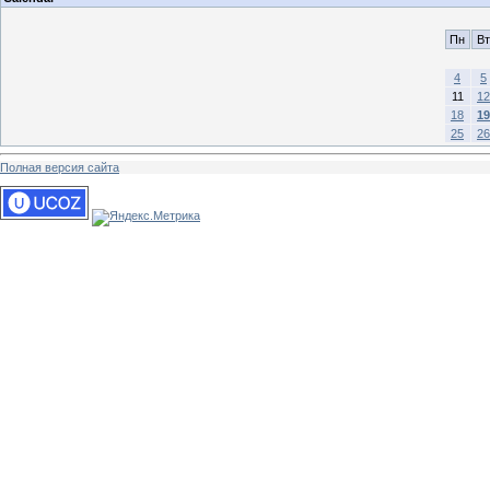
Пн
Вт
4
5
11
12
18
19
25
26
Полная версия сайта