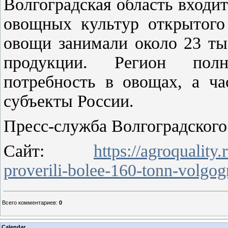
Волгоградская область входи
овощных культур открытого 
овощи занимали около 23 ты
продукции. Регион пол
потребность в овощах, а ча
субъекты России.
Пресс-служба Волгоградско
Сайт:
https://agroqualit
proverili-bolee-160-tonn-volgog
Всего комментариев
:
0
Calendar