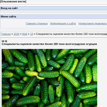
[
Ольховские вести
]
Вход на сайт
Меню сайта
Главная страница
Информация о сайте
Нормативно-правовые
Главная
»
2026
»
Май
»
19
»
Специалисты оценили качество более 160 тонн волгоград
08:36
Специалисты оценили качество более 160 тонн волгоградских огурцов