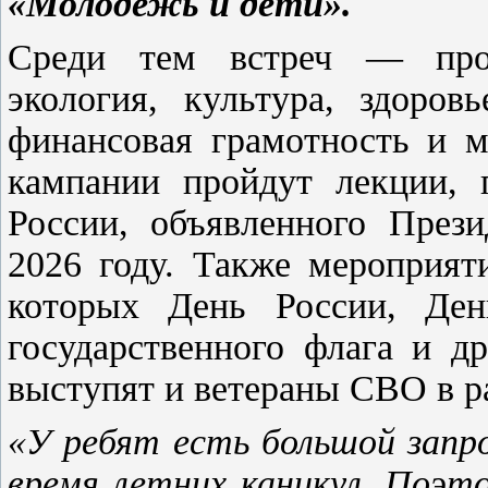
«Молодежь и дети».
Среди тем встреч — профо
экология, культура, здоров
финансовая грамотность и м
кампании
пройдут
лекции, п
России, объявленного Пре
2026 году. Также мероприят
которых День России, Ден
государственного флага и д
выступят и ветераны СВО в р
«У ребят есть большой запро
время летних каникул. Поэт