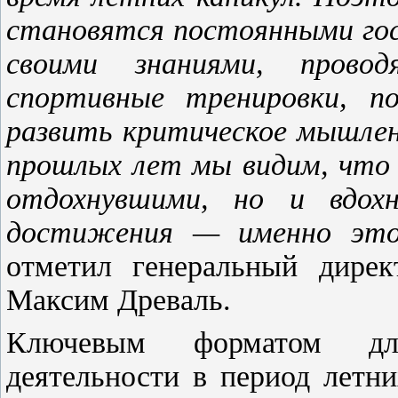
становятся постоянными гос
своими знаниями, прово
спортивные тренировки, п
развить критическое мышлен
прошлых лет мы видим, что
отдохнувшими, но и вдох
достижения — именно это 
отметил генеральный дирек
Максим Древаль.
Ключевым форматом для
деятельности в период летн