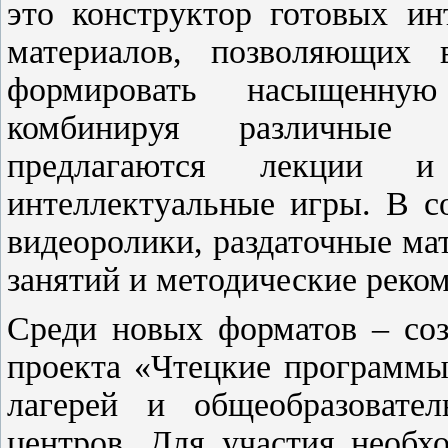
это конструктор готовых ин
материалов, позволяющих 
формировать насыщенную
комбинируя различные 
предлагаются лекции и
интеллектуальные игры. В со
видеоролики, раздаточные ма
занятий и методические реко
Среди новых форматов – соз
проекта «Чтецкие программы
лагерей и общеобразовате
центров. Для участия необ