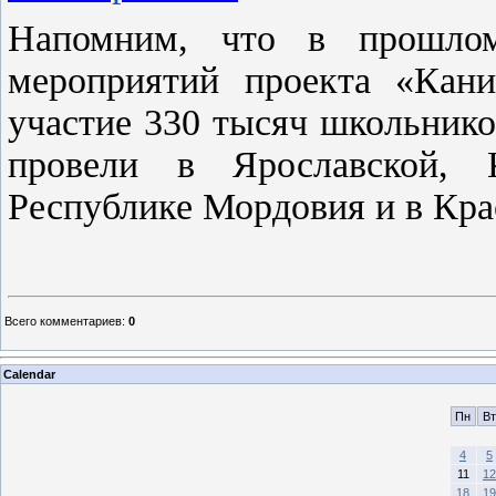
Напомним, что в прошлом
мероприятий проекта «Кан
участие 330 тысяч школьников
провели в Ярославской, К
Республике Мордовия и в Кра
Всего комментариев
:
0
Calendar
Пн
Вт
4
5
11
12
18
19