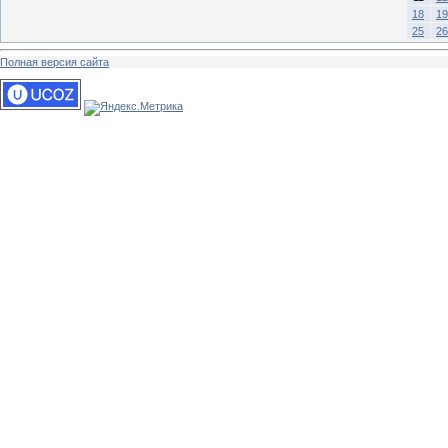
18
19
25
26
Полная версия сайта