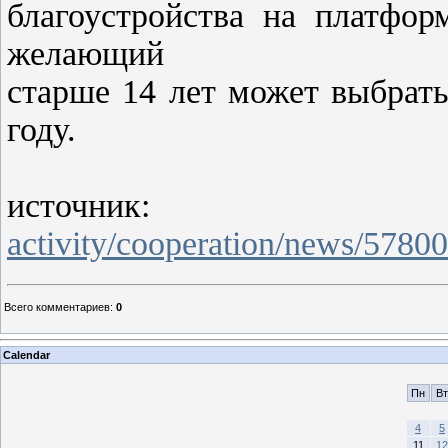
благоустройства на платформ
желающий
старше 14 лет может выбрать
году.
источни
activity/cooperation/news/57800
Всего комментариев
:
0
Calendar
Пн
Вт
4
5
11
12