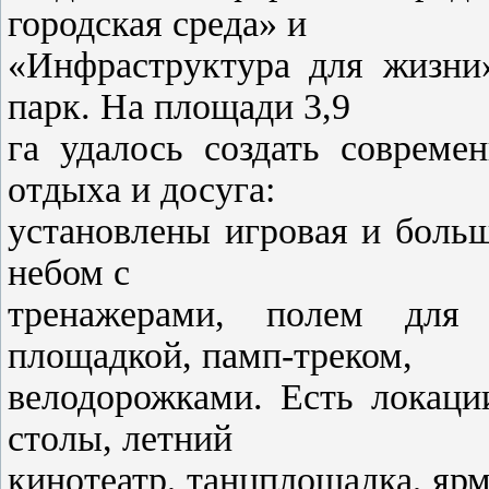
городская среда» и
«Инфраструктура для жизни
парк. На площади 3,9
га удалось создать совреме
отдыха и досуга:
установлены игровая и боль
небом с
тренажерами, полем для 
площадкой, памп-треком,
велодорожками. Есть локаци
столы, летний
кинотеатр, танцплощадка, яр