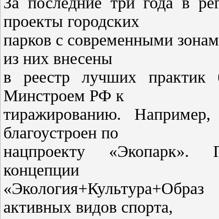
За последние три года в ре
проекты городских
парков с современными зонам
из них внесены
в реестр лучших практик б
Минстроем РФ к
тиражированию. Например
благоустроен по
нацпроекту «Экопарк». П
концепции
«Экология+Культура+Обра
активных видов спорта,