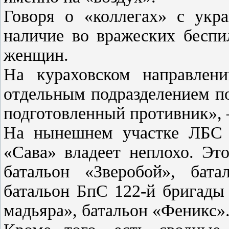
Говоря о «коллегах» с укра
наличие во вражеских беспи
женщин.
На кураховском направлени
отдельным подразделением п
подготовленный противник», 
На нынешнем участке ЛБС
«Сава» владеет неплохо. Эт
батальон «Зверобой», бат
батальон БпС 122-й бригады
мадьяра», батальон «Феникс»