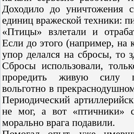
Доходило до уничтожения с
единиц вражеской техники: пи
«Птицы» взлетали и отрабат
Если до этого (например, на
упор делался на сбросы, то 
Сбросы использовали, тольк
проредить живую силу п
вольготно в прекраснодушном
Периодический артиллерийск
не мог, а вот «птичники» 
морально врага подавили.
Помогал опыт, уже имевши