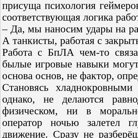
присуща психология геймеро
соответствующая логика рабо
– Да, мы наносим удары на ра
А танкисты, работая с закры
Работа с БпЛА чем-то связа
былые игровые навыки могут
основа основ, не фактор, опр
Становясь хладнокровными
однако, не делаются рав
физическом, ни в моральн
оператор ночью залетел г
движение. Сразу не разберё