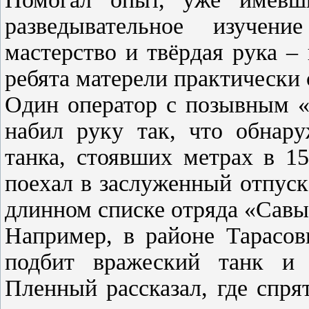
разведывательное изучен
мастерство и твёрдая рука –
ребята матерели практически 
Один оператор с позывным «
набил руку так, что обнар
танка, стоявших метрах в 1
поехал в заслуженный отпуск
длинном списке отряда «Савы
Например, в районе Тарасо
подбит вражеский танк и 
Пленный рассказал, где спря