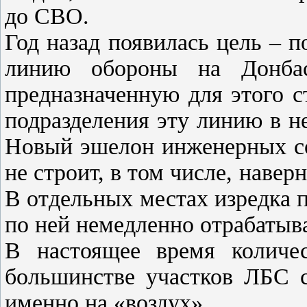
до СВО.
Год назад появилась цель – 
линию обороны на Донбас
предназначенную для этого 
подразделения эту линию в н
Новый эшелон инженерных со
не строит, в том числе, навер
В отдельных местах изредка п
по ней немедленно отрабатыв
В настоящее время количес
большинстве участков ЛБС с
именно на «воздух».