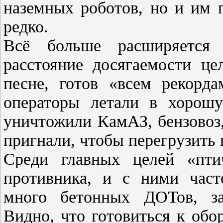
наземных роботов, но и им 
редко.
Всё больше расширяется 
расстояние досягаемости це
песне, готов «всем рекорд
операторы летали в хорош
уничтожили КамАЗ, бензовоз
пригнали, чтобы перегрузить 
Среди главных целей «пти
противника, и с ними част
много бетонных ДОТов, за
Видно, что готовиться к обо