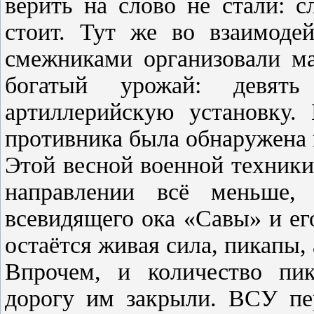
верить на слово не стали: с
стоит. Тут же во взаимоде
смежниками организовали ма
богатый урожай: девят
артиллерийскую установку.
противника была обнаружена
Этой весной военной техники
направлении всё меньше,
всевидящего ока «Савы» и е
остаётся живая сила, пикапы,
Впрочем, и количество пик
дорогу им закрыли. ВСУ пер