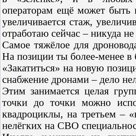
операторам ещё может быть 
увеличивается стаж, увеличив
отработаю сейчас – никуда не
Самое тяжёлое для дроновода
На позиции ты более-менее в 
«Закатиться» на новую позиц
снабжение дронами – дело нел
Этим занимается целая груп
точки до точки можно испо
квадроциклы, на третьем – 
нелёгких на СВО специальнос