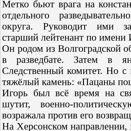
Метко бьют врага на конста
отдельного разведыватель
округа. Руководит ими за
старший лейтенант по имени 
Он родом из Волгоградской об
в разведбате. Затем в я
Следственный комитет. Но с
тяжёлый камень: «Пацаны пошл
Игорь был всё время на свя
шутит, военно-политичес
возражала против его возвращ
На Херсонском направлении, 