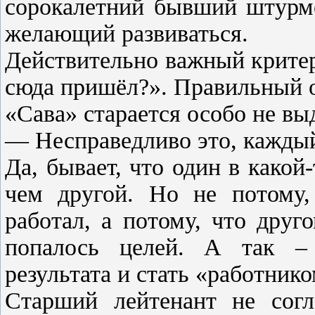
сорокалетний бывший штурмо
желающий развиваться.
Действительно важный критер
сюда пришёл?». Правильный о
«Сава» старается особо не выд
— Несправедливо это, каждый
Да, бывает, что один в како
чем другой. Но не потому
работал, а потому, что дру
попалось целей. А так –
результата и стать «работник
Старший лейтенант не согл