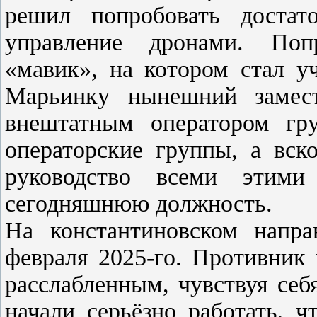
решил попробовать достат
управление дронами. Попр
«мавик», на котором стал у
Марьинку нынешний замест
внештатным оператором гру
операторские группы, а вск
руководство всеми этими
сегодняшнюю должность.
На константиновском напра
февраля 2025-го. Противник
расслабленным, чувствуя себ
начали серьёзно работать, 