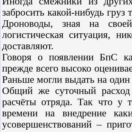
Иногда смежники из других
забросить какой-нибудь груз 
Дроноводы, зная на свое
логистическая ситуация, ни
доставляют.
Говоря о появлении БпС ка
прежде всего высоко оценива
Раньше могли выдать на один 
Общий же суточный расход 
расчёты отряда. Так что у 
времени на внедрение как
усовершенствований – приго