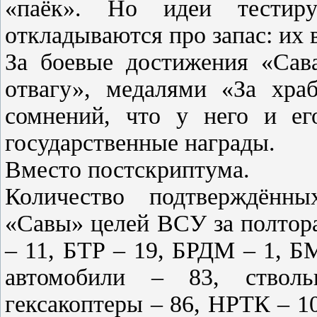
«паёк». Но идеи тестир
откладываются про запас: их 
За боевые достижения «Сав
отвагу», медалями «За хра
сомнений, что у него и ег
государственные награды.
Вместо постскриптума.
Количество подтверждённы
«Савы» целей ВСУ за полтора
– 11, БТР – 19, БРДМ – 1, Б
автомобили – 83, ствол
гексакоптеры – 86, НРТК – 1