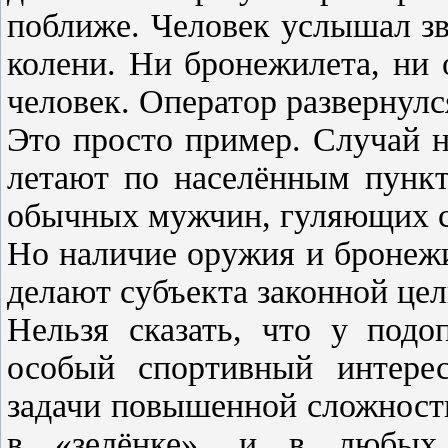
поближе. Человек услышал зв
колени. Ни бронежилета, ни
человек. Оператор развернулс
Это просто пример. Случай 
летают по населённым пункт
обычных мужчин, гуляющих с 
Но наличие оружия и бронежи
делают субъекта законной це
Нельзя сказать, что у подо
особый спортивный интерес
задачи повышенной сложност
в «зелёнке», и в любых