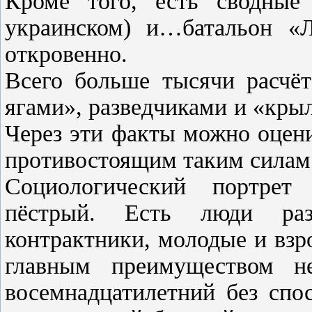
Кроме того, есть сводны
украинском) и…батальон «
откровенно.
Всего больше тысячи расчё
ягами», разведчиками и «кры
Через эти факты можно оцен
противостоящим таким силам
Социологический портрет
пёстрый. Есть люди ра
контрактники, молодые и взр
главным преимуществом не
восемнадцатилетний без спо