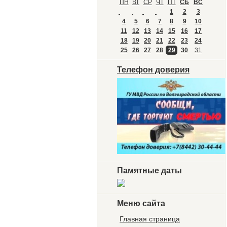
ПН
ВТ
СР
ЧТ
ПТ
СБ
ВС
1
2
3
4
5
6
7
8
9
10
11
12
13
14
15
16
17
18
19
20
21
22
23
24
25
26
27
28
29
30
31
Телефон доверия
Памятные даты
Меню сайта
Главная страница