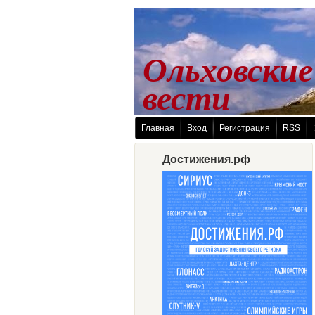
Ольховские
 вести
Главная
Вход
Регистрация
RSS
Достижения.рф