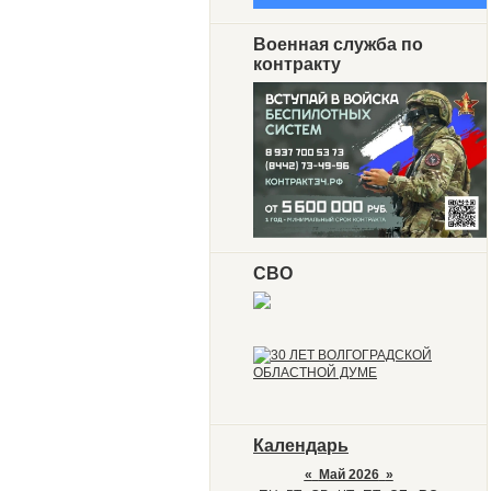
Военная служба по
контракту
СВО
Календарь
«
Май 2026
»