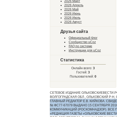
2026 Март
2026 Апрель
2026 Май
2026 Июнь
2026 Июль
2026 Август
Друзья сайта
Официальный блог
Сообщество uCoz
FAQ по системе
Инструкции для uCoz
Статистика
Онлайн всего:
3
Гостей:
3
Пользователей:
0
СЕТЕВОЕ ИЗДАНИЕ ОЛЬХОВСКИЕВЕСТИ.РФ
ВОЛГОГРАДСКАЯ ОБЛ., ОЛЬХОВСКИЙ Р-Н, С.
ГЛАВНЫЙ РЕДАКТОР Е.В. КИЙКОВА. СВ
№ ФС77-67079 ВЫДАНО 15 СЕНТЯБРЯ 2
КОММУНИКАЦИЙ (РОСКОМНАДЗОР). ВСЕ 
«РЕДАКЦИЯ ГАЗЕТЫ «ОЛЬХОВСКИЕ ВЕСТ