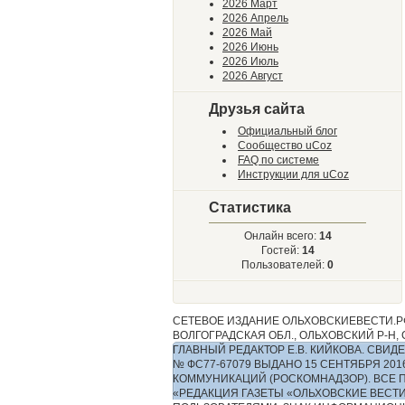
2026 Март
2026 Апрель
2026 Май
2026 Июнь
2026 Июль
2026 Август
Друзья сайта
Официальный блог
Сообщество uCoz
FAQ по системе
Инструкции для uCoz
Статистика
Онлайн всего:
14
Гостей:
14
Пользователей:
0
СЕТЕВОЕ ИЗДАНИЕ ОЛЬХОВСКИЕВЕСТИ.РФ
ВОЛГОГРАДСКАЯ ОБЛ., ОЛЬХОВСКИЙ Р-Н, С.
ГЛАВНЫЙ РЕДАКТОР Е.В. КИЙКОВА. СВ
№ ФС77-67079 ВЫДАНО 15 СЕНТЯБРЯ 2
КОММУНИКАЦИЙ (РОСКОМНАДЗОР). ВСЕ 
«РЕДАКЦИЯ ГАЗЕТЫ «ОЛЬХОВСКИЕ ВЕСТ