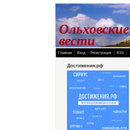
Ольховские
 вести
Главная
Вход
Регистрация
RSS
Достижения.рф