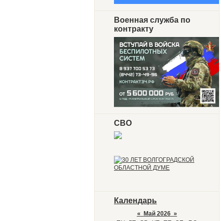
Военная служба по
контракту
СВО
Календарь
«
Май 2026
»