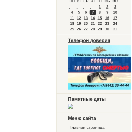
ПН
ВТ
СР
ЧТ
ПТ
СБ
ВС
1
2
3
4
5
6
7
8
9
10
11
12
13
14
15
16
17
18
19
20
21
22
23
24
25
26
27
28
29
30
31
Телефон доверия
Памятные даты
Меню сайта
Главная страница