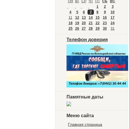
ПН
ВТ
СР
ЧТ
ПТ
СБ
ВС
1
2
3
4
5
6
7
8
9
10
11
12
13
14
15
16
17
18
19
20
21
22
23
24
25
26
27
28
29
30
31
Телефон доверия
Памятные даты
Меню сайта
Главная страница