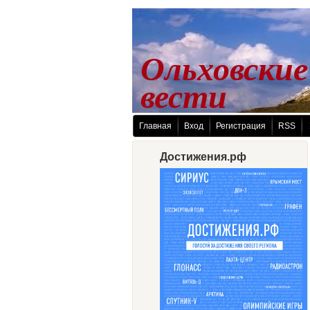
Ольховские
 вести
Главная
Вход
Регистрация
RSS
Достижения.рф