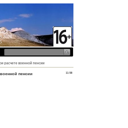
ота
8.2026
5
ри расчете военной пенсии
 военной пенсии
11:58