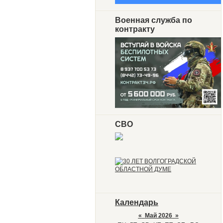
Военная служба по
контракту
СВО
Календарь
«
Май 2026
»