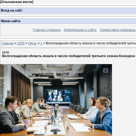
[
Ольховские вести
]
Вход на сайт
Меню сайта
Главная страница
Информация о сайте
Нормативно-правовые
Главная
»
2026
»
Июль
»
1
»
Волгоградская область вошла в число победителей трет
14:31
Волгоградская область вошла в число победителей третьего сезона Конкурс