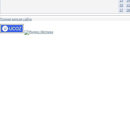
13
14
20
21
27
28
Полная версия сайта