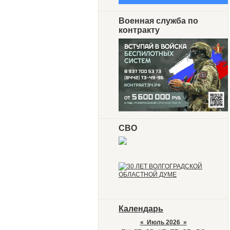
Военная служба по
контракту
СВО
Календарь
«
Июль 2026
»