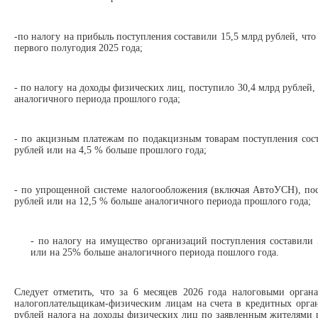
-по налогу на прибыль поступления составили 15,5 млрд рублей, что
первого полугодия 2025 года;
- по налогу на доходы физических лиц, поступило 30,4 млрд рублей,
аналогичного периода прошлого года;
- по акцизным платежам по подакцизным товарам поступления сост
рублей или на 4,5 % больше прошлого года;
- по упрощенной системе налогообложения (включая АвтоУСН), пос
рублей или на 12,5 % больше аналогичного периода прошлого года;
- по налогу на имущество организаций поступления составили 
или на 25% больше аналогичного периода пошлого года.
Следует отметить, что за 6 месяцев 2026 года налоговыми орган
налогоплательщикам-физическим лицам на счета в кредитных орга
рублей налога на доходы физических лиц по заявленным жителями 