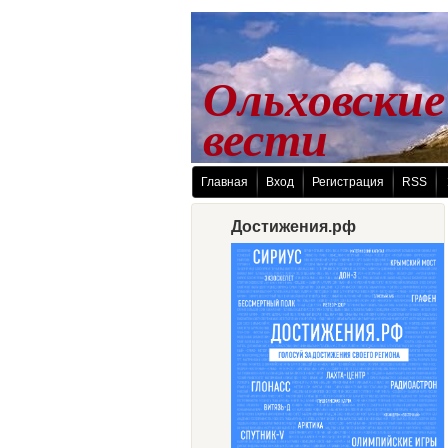
Ольховские
 вести
Главная
Вход
Регистрация
RSS
Достижения.рф