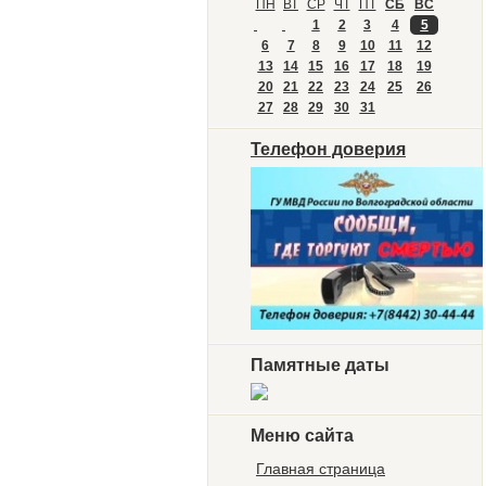
ПН
ВТ
СР
ЧТ
ПТ
СБ
ВС
1
2
3
4
5
6
7
8
9
10
11
12
13
14
15
16
17
18
19
20
21
22
23
24
25
26
27
28
29
30
31
Телефон доверия
Памятные даты
Меню сайта
Главная страница