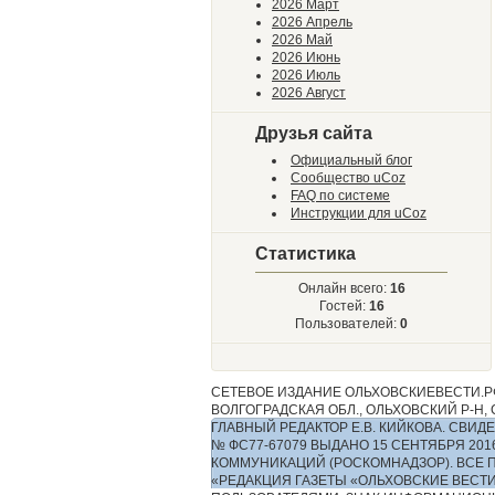
2026 Март
2026 Апрель
2026 Май
2026 Июнь
2026 Июль
2026 Август
Друзья сайта
Официальный блог
Сообщество uCoz
FAQ по системе
Инструкции для uCoz
Статистика
Онлайн всего:
16
Гостей:
16
Пользователей:
0
СЕТЕВОЕ ИЗДАНИЕ ОЛЬХОВСКИЕВЕСТИ.РФ
ВОЛГОГРАДСКАЯ ОБЛ., ОЛЬХОВСКИЙ Р-Н, С.
ГЛАВНЫЙ РЕДАКТОР Е.В. КИЙКОВА. СВ
№ ФС77-67079 ВЫДАНО 15 СЕНТЯБРЯ 2
КОММУНИКАЦИЙ (РОСКОМНАДЗОР). ВСЕ 
«РЕДАКЦИЯ ГАЗЕТЫ «ОЛЬХОВСКИЕ ВЕСТ