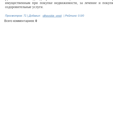
имущественным при покупке недвижимости, за лечение и покупку
оздоровительные услуги.
Просмотров
:
71
|
Добавил
:
olhovskie_vesti
|
Рейтинг
:
0.0
/
0
Всего комментариев
:
0