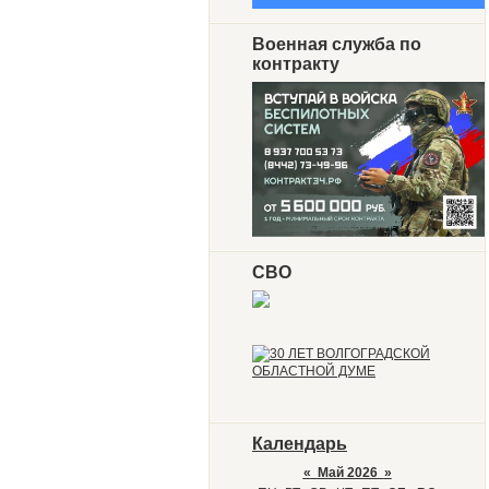
Военная служба по
контракту
СВО
Календарь
«
Май 2026
»