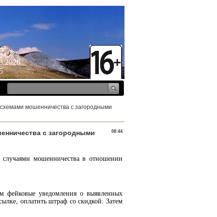
ерг
8.2026
5
и схемами мошенничества с загородными
шенничества с загородными
08:44
и случаями мошенничества в отношении
ам фейковые уведомления о выявленных
сылке, оплатить штраф со скидкой. Затем