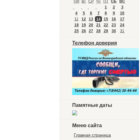
ПН
ВТ
СР
ЧТ
ПТ
СБ
ВС
1
2
3
4
5
6
7
8
9
10
11
12
13
14
15
16
17
18
19
20
21
22
23
24
25
26
27
28
29
30
31
Телефон доверия
Памятные даты
Меню сайта
Главная страница