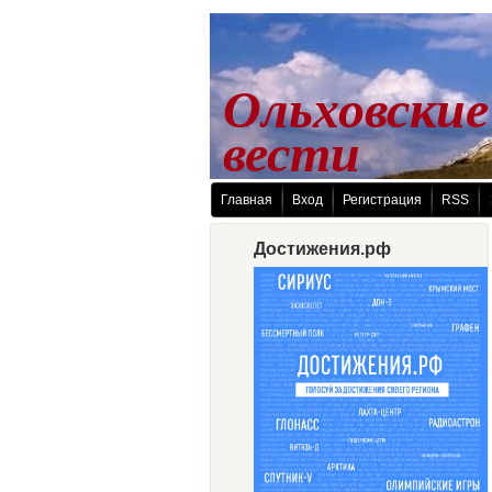
Ольховские
 вести
Главная
Вход
Регистрация
RSS
Достижения.рф