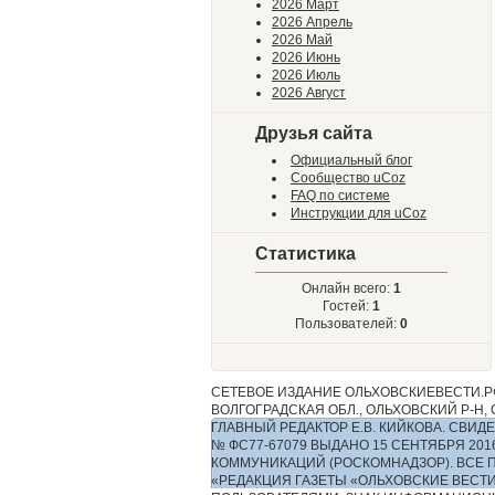
2026 Март
2026 Апрель
2026 Май
2026 Июнь
2026 Июль
2026 Август
Друзья сайта
Официальный блог
Сообщество uCoz
FAQ по системе
Инструкции для uCoz
Статистика
Онлайн всего:
1
Гостей:
1
Пользователей:
0
СЕТЕВОЕ ИЗДАНИЕ ОЛЬХОВСКИЕВЕСТИ.РФ
ВОЛГОГРАДСКАЯ ОБЛ., ОЛЬХОВСКИЙ Р-Н, С.
ГЛАВНЫЙ РЕДАКТОР Е.В. КИЙКОВА. СВ
№ ФС77-67079 ВЫДАНО 15 СЕНТЯБРЯ 2
КОММУНИКАЦИЙ (РОСКОМНАДЗОР). ВСЕ 
«РЕДАКЦИЯ ГАЗЕТЫ «ОЛЬХОВСКИЕ ВЕСТ