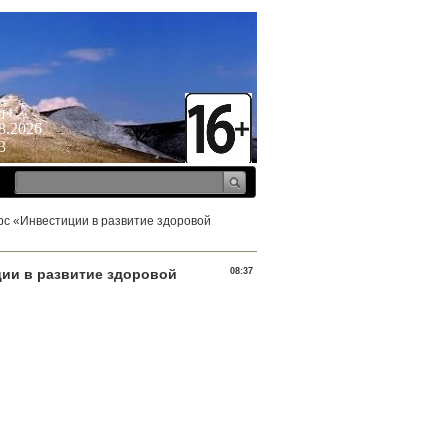
ерг
8.2026
3
рс «Инвестиции в развитие здоровой
ции в развитие здоровой
08:37