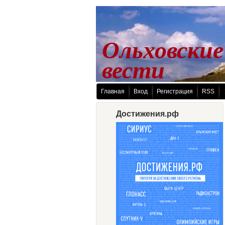
Ольховские
 вести
Главная
Вход
Регистрация
RSS
Достижения.рф