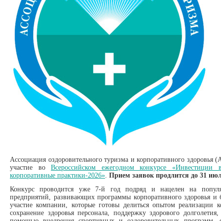
Ассоциация оздоровительного туризма и корпоративного здоровья (А
участие во
Всероссийском ежегодном конкурсе «Инвестиции 
корпоративные практики-2026»
.
Прием заявок продлится до 31 июля
Конкурс проводится уже 7-й год подряд и нацелен на попул
предприятий, развивающих программы корпоративного здоровья и б
участие компании, которые готовы делиться опытом реализации 
сохранение здоровья персонала, поддержку здорового долголети
помощью внедрения спортивных и оздоровительных программ, 