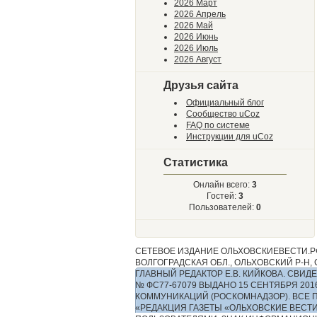
2026 Март
2026 Апрель
2026 Май
2026 Июнь
2026 Июль
2026 Август
Друзья сайта
Официальный блог
Сообщество uCoz
FAQ по системе
Инструкции для uCoz
Статистика
Онлайн всего:
3
Гостей:
3
Пользователей:
0
СЕТЕВОЕ ИЗДАНИЕ ОЛЬХОВСКИЕВЕСТИ.РФ
ВОЛГОГРАДСКАЯ ОБЛ., ОЛЬХОВСКИЙ Р-Н, С.
ГЛАВНЫЙ РЕДАКТОР Е.В. КИЙКОВА. СВ
№ ФС77-67079 ВЫДАНО 15 СЕНТЯБРЯ 2
КОММУНИКАЦИЙ (РОСКОМНАДЗОР). ВСЕ 
«РЕДАКЦИЯ ГАЗЕТЫ «ОЛЬХОВСКИЕ ВЕСТ