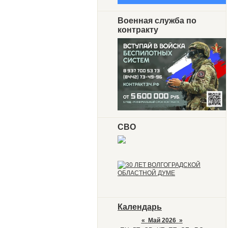
Военная служба по
контракту
СВО
Календарь
«
Май 2026
»