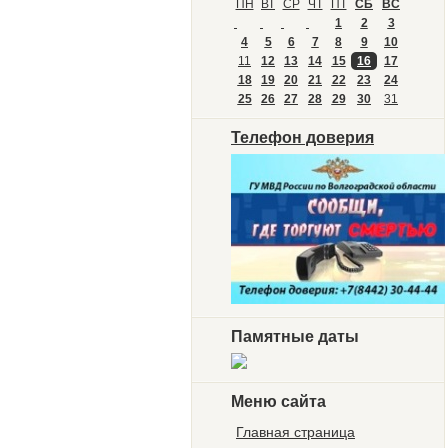
ПН
ВТ
СР
ЧТ
ПТ
СБ
ВС
1
2
3
4
5
6
7
8
9
10
11
12
13
14
15
16
17
18
19
20
21
22
23
24
25
26
27
28
29
30
31
Телефон доверия
Памятные даты
Меню сайта
Главная страница