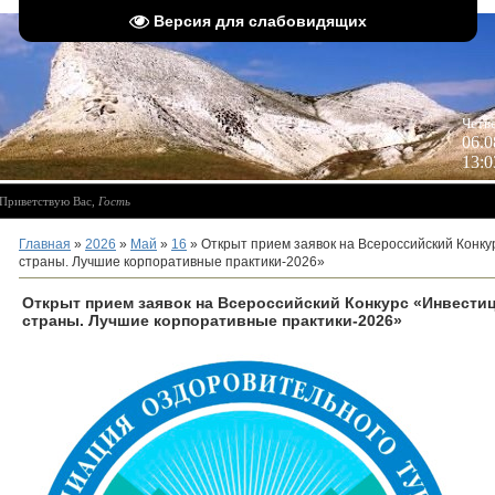
Версия для слабовидящих
 
Четв
06.0
13:0
Приветствую Вас
,
Гость
Главная
»
2026
»
Май
»
16
» Открыт прием заявок на Всероссийский Конку
страны. Лучшие корпоративные практики-2026»
Открыт прием заявок на Всероссийский Конкурс «Инвести
страны. Лучшие корпоративные практики-2026»