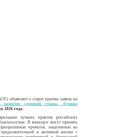
ОТ) объявляет о старте приема заявок на
в развитие здоровой страны. Лучшие
 2026 года.
яризацию лучших практик российских
лагополучия. В конкурсе могут принять
корпоративных проектов, нацеленных на
я, продолжительной и активной жизни с
организации комфортной и безопасной