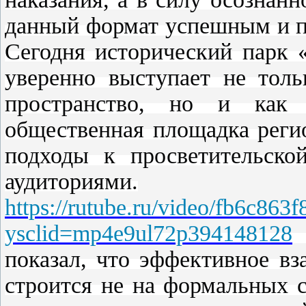
данный формат успешным и п
Сегодня исторический парк 
уверенно выступает не толь
пространство, но и как 
общественная площадка реги
подходы к просветительско
аудиториями.
https://rutube.ru/video/fb6c86
ysclid=mp4e9ul72p394148128
показал, что эффективное в
строится не на формальных с