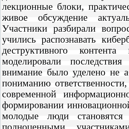
лекционные блоки, практиче
живое обсуждение актуал
Участники разбирали вопро
учились распознавать кибер
деструктивного контента
моделировали последствия
внимание было уделено не а
пониманию ответственности,
современной информационн
формировании инновационной
молодые люди становятся
полноценными участника