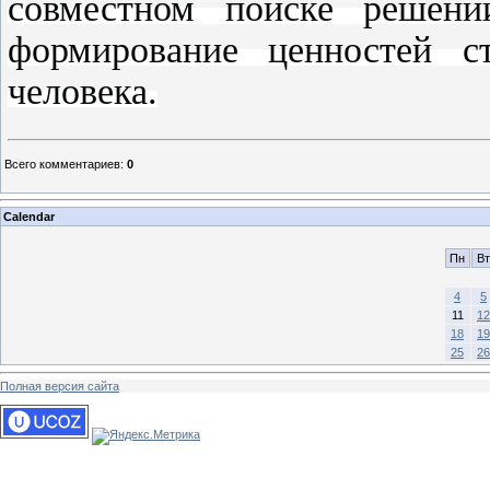
совместном поиске решени
формирование ценностей с
человека.
Всего комментариев
:
0
Calendar
Пн
Вт
4
5
11
12
18
19
25
26
Полная версия сайта