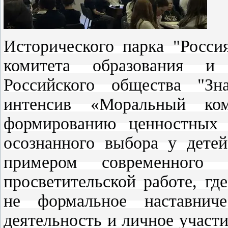
Исторического парка "Росс
комитета образования и 
Российского общества "Зна
интенсив «Моральный ко
формированию ценностных 
осознанного выбора у дете
примером современного
просветительской работе, г
не формальное наставниче
деятельность и личное участ