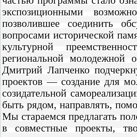
частью программы стало озна
экспозиционными возможн
позволившее соединить об
вопросами исторической памя
культурной преемственнос
региональной молодежной о
Дмитрий Лапченко подчеркну
проектов — создание для мо
созидательной самореализац
быть рядом, направлять, помо
Мы стараемся предлагать пол
в совместные проекты, тво