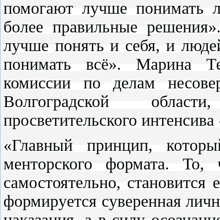
помогают лучше понимать л
более правильные решения».
лучше понять и себя, и люде
понимать всё». Марина Тет
комиссии по делам несове
Волгоградской области
просветительского интенсива
«Главный принцип, котор
менторского формата. То, 
самостоятельно, становится 
формируется суверенная личн
наказания, а в силу осознан