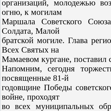
организаций, молодежью во
огню, к могилам
Маршала Советского Союза
Солдата, Малой
братской могиле. Глава реги
Всех Святых на
Мамаевом кургане, поставил 
Напомним, сегодня торжест
посвященные 81-й
годовщине Победы советског
войне, проходят
во всех муниципальных обра