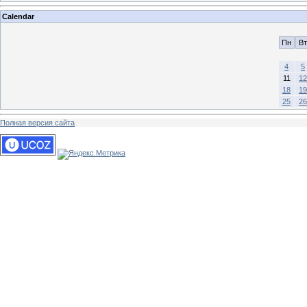
Calendar
Пн
Вт
4
5
11
12
18
19
25
26
Полная версия сайта